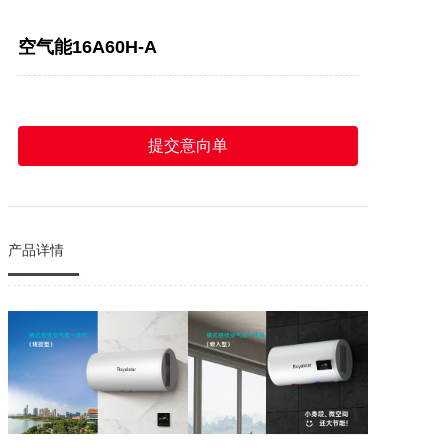
空气能16A60H-A
提交意向单
产品详情