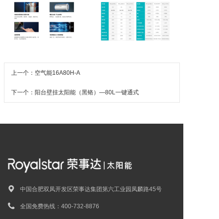
上一个：空气能16A80H-A
下一个：阳台壁挂太阳能（黑铬）—80L一键通式
中国合肥双凤开发区荣事达集团第六工业园凤麟路45号
全国免费热线：400-732-8876