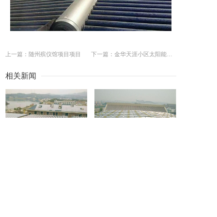
上一篇：随州殡仪馆项目项目
下一篇：金华天涯小区太阳能项目
相关新闻
大治瑞晟芳香主题酒店太阳能热水工程
莱芜龙园宾馆太阳能热水工程