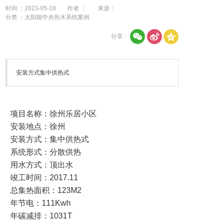
时间 ：2023-05-18
作者 ：
来源：
分类 ：太阳能中央热水系统案例
分享：
安装方式集中供热式
项目名称：徐州乐居小区
安装地点：徐州
安装方式：集中供热式
系统形式：分散供热
用水方式：顶出水
竣工时间：2017.11
总集热面积：123M2
年节电：111Kwh
年碳减排：1031T